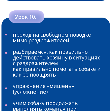
если вы знаете много
упражнений, но собака
выполняет их не всегда
если у вас щенок и вы хотите
воспитывать его правильно
РЕЗУЛЬТАТОМ
ВАШЕГО ОБУЧЕНИЯ