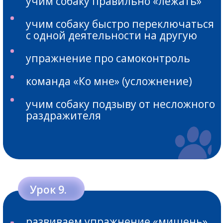
иметь послушную
и социальную собаку
сделать спокойными прогулки,
поездки в машине и
общественном транспорте