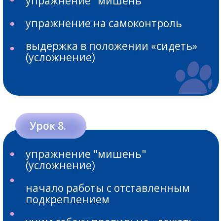
6 самых важных навыков для
собаки: внимание, самоконтроль,
подзыв, выдержка, неподбор, игра
125 видео с примерами
и заданиями
ПРОГРАММА ДЛЯ ВАС,
ЕСЛИ ВЫ ХОТИТЕ: