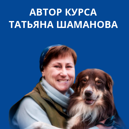
ПРОГРАММА КУРСА:
Курс состоит из 14 уроков и
125 видео
Эталонное видео, где показано, как
обучать навыку и какой результат