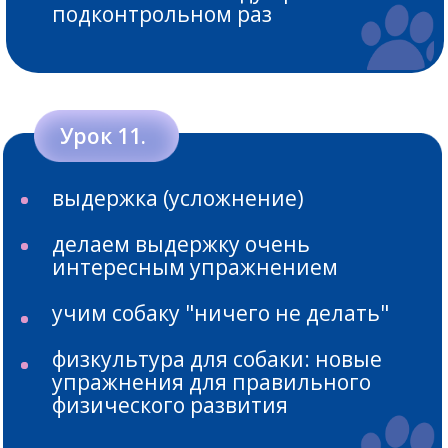
СТАНЕТ:
Владение всеми базовыми
упражнениями
для бытового или
нормативного послушания.
А значит, комфортные прогулки и
хороший контакт с собакой в быту и
на тренировках