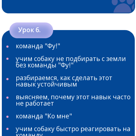
после возбуждения
Зарегистрироваться на
курс
КУРС В ЦИФРАХ
12 месяцев доступ ко всем
материалам курса