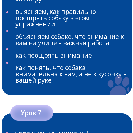
3 месяца интенсивного обучения
и 9 месяцев поддержки в клубе
и на вебинарах с Татьяной
Шамановой
14 уроков
12 ежемесячных вебинаров
вопросов и ответов
с Татьяной Шамановой