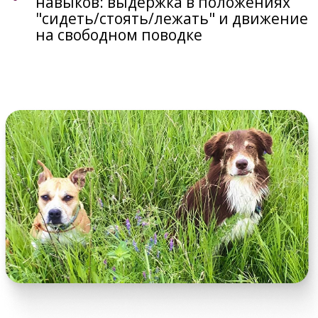
Инструктор по дрессировке,
спортсмен, судья по Обидиенс.
Владелец двух бордер колли. Со