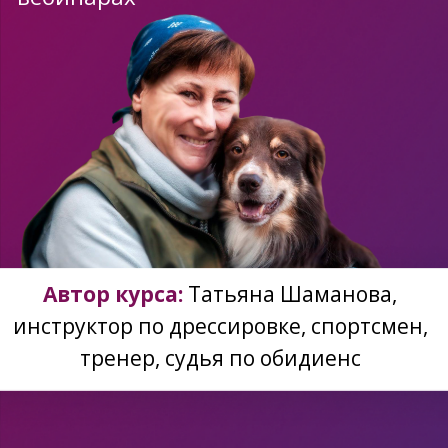
Автор курса:
Татьяна Шаманова,
инструктор по дрессировке, спортсмен,
тренер, судья по обидиенс
Набор завершен.
Зарегистрироваться
ПРОГРАММА
ДЛЯ ВАС,
ЕСЛИ ВАША