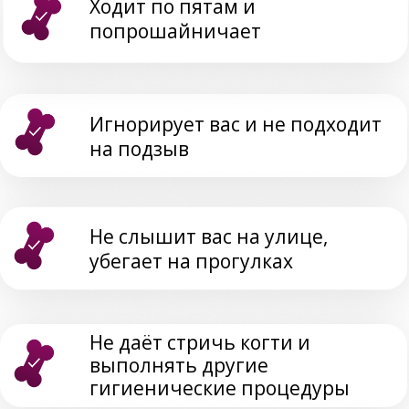
АВТОР
ОТРАБОТАННАЯ НА
ПЛОЩАДКЕ
ПРОГРАММА
ТЕПЕРЬ ОНЛАЙН!
ЧТО ВЫ БУДЕТЕ
ЗНАТЬ И УМЕТЬ
ПОСЛЕ КУРСА: