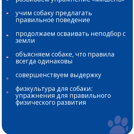
иметь хороший контакт
с собакой в быту и в спорте
А ТАКЖЕ:
если у вас нет проблем
с собакой и вы не хотите с ними
столкнуться в будущем