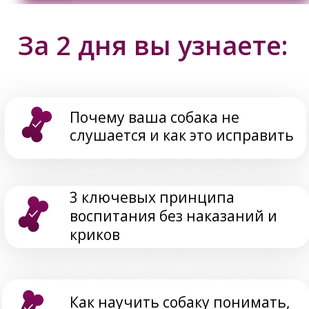
Простые техники, которые
сделают вашу жизнь с собакой
комфортной и радостной