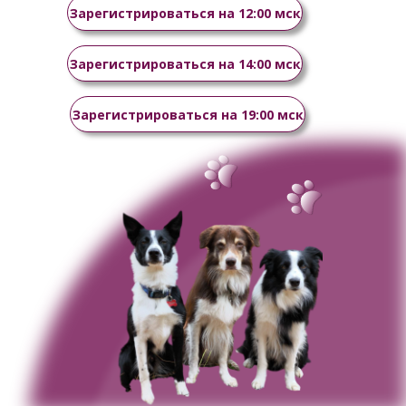
Зарегистрироваться на 12:00 мск
Зарегистрироваться на 14:00 мск
За 2 дня вы узнаете:
Зарегистрироваться на 19:00 мск
Почему ваша собака не
слушается и как это исправить
3 ключевых принципа
воспитания без наказаний и
криков
Как научить собаку понимать,
что мы от нее хотим