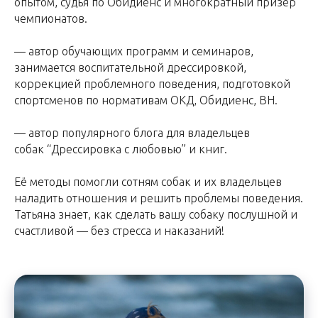
опытом, судья по Обидиенс и многократный призер
чемпионатов.
— автор обучающих программ и семинаров,
занимается воспитательной дрессировкой,
Участвовать в курсе
коррекцией проблемного поведения, подготовкой
спортсменов по нормативам ОКД, Обидиенс, ВН.
— автор популярного блога для владельцев
собак “Дрессировка с любовью” и книг.
Её методы помогли сотням собак и их владельцев
наладить отношения и решить проблемы поведения.
Татьяна знает, как сделать вашу собаку послушной и
счастливой — без стресса и наказаний!