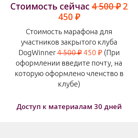
Стоимость сейчас
4 500 ₽
2
450 ₽
Стоимость марафона для
участников закрытого клуба
DogWinner
4 500 ₽
450 ₽
(При
оформлении введите почту, на
которую оформлено членство в
клубе)
Доступ к материалам 30 дней