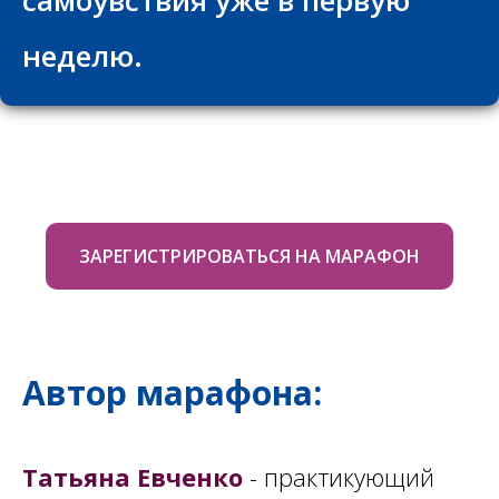
самоувствия уже в первую
неделю.
ЗАРЕГИСТРИРОВАТЬСЯ НА МАРАФОН
Автор марафона:
Татьяна Евченко
- практикующий